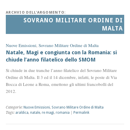
ARCHVIO DELL'ARGOMENTO:
SOVRANO MILITARE ORDINE DI
MALTA
Nuove Emissioni
,
Sovrano Militare Ordine di Malta
Natale, Magi e congiunta con la Romania: si
chiude l’anno filatelico dello SMOM
Si chiude in due tranche l’anno filatelico del Sovrano Militare
Ordine di Malta. Il 3 ed il 14 dicembre, infatti, le poste di Via
Bocca di Leone a Roma, emettono gli ultimi francobolli del
2012.
Categorie:
Nuove Emissioni
,
Sovrano Militare Ordine di Malta
Tags:
araldica
,
natale
,
re magi
,
romania
|
Permalink