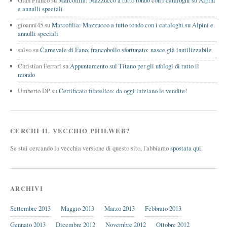
e annulli speciali
gioanni45
su
Marcofilia: Mazzucco a tutto tondo con i cataloghi su Alpini e
annulli speciali
salvo
su
Carnevale di Fano, francobollo sfortunato: nasce già inutilizzabile
Christian Ferrari
su
Appuntamento sul Titano per gli ufologi di tutto il
mondo
Umberto DP
su
Certificato filatelico: da oggi iniziano le vendite!
CERCHI IL VECCHIO PHILWEB?
Se stai cercando la vecchia versione di questo sito, l'abbiamo
spostata qui
.
ARCHIVI
Settembre 2013
Maggio 2013
Marzo 2013
Febbraio 2013
Gennaio 2013
Dicembre 2012
Novembre 2012
Ottobre 2012