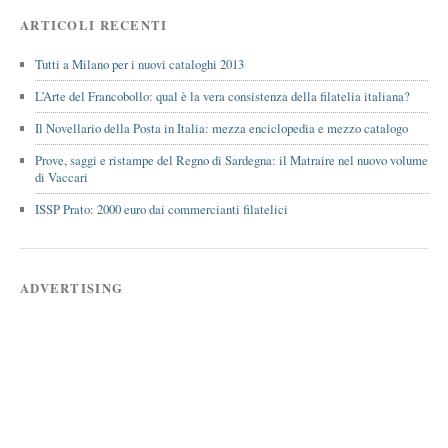
ARTICOLI RECENTI
Tutti a Milano per i nuovi cataloghi 2013
L’Arte del Francobollo: qual è la vera consistenza della filatelia italiana?
Il Novellario della Posta in Italia: mezza enciclopedia e mezzo catalogo
Prove, saggi e ristampe del Regno di Sardegna: il Matraire nel nuovo volume
di Vaccari
ISSP Prato: 2000 euro dai commercianti filatelici
ADVERTISING