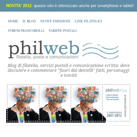
NOVITA' 2012
: questo sito è ottimizzato anche per smartphone e tablet!
HOME
IL BLOG
NUOVE EMISSIONI
LINK FILATELICI
FORUM FRANCOBOLLI
TARIFFE POSTALI
Blog di filatelia, servizi postali e comunicazione scritta: dove
discutere e commentare "fuori dai dentelli" fatti, personaggi
e novità