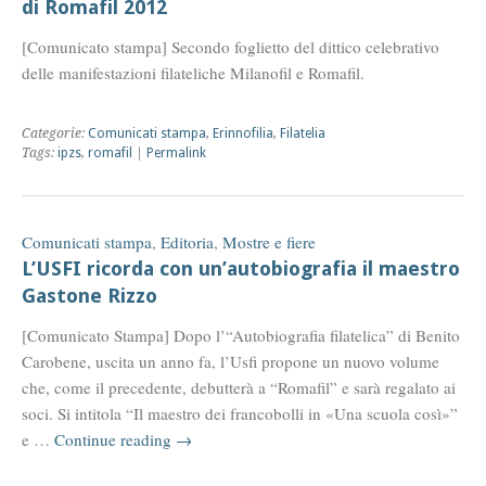
di Romafil 2012
[Comunicato stampa] Secondo foglietto del dittico celebrativo
delle manifestazioni filateliche Milanofil e Romafil.
Categorie:
Comunicati stampa
,
Erinnofilia
,
Filatelia
Tags:
ipzs
,
romafil
|
Permalink
Comunicati stampa
,
Editoria
,
Mostre e fiere
L’USFI ricorda con un’autobiografia il maestro
Gastone Rizzo
[Comunicato Stampa] Dopo l’“Autobiografia filatelica” di Benito
Carobene, uscita un anno fa, l’Usfi propone un nuovo volume
che, come il precedente, debutterà a “Romafil” e sarà regalato ai
soci. Si intitola “Il maestro dei francobolli in «Una scuola così»”
e …
Continue reading
→