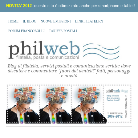
NOVITA' 2012
: questo sito è ottimizzato anche per smartphone e tablet!
HOME
IL BLOG
NUOVE EMISSIONI
LINK FILATELICI
FORUM FRANCOBOLLI
TARIFFE POSTALI
Blog di filatelia, servizi postali e comunicazione scritta: dove
discutere e commentare "fuori dai dentelli" fatti, personaggi
e novità