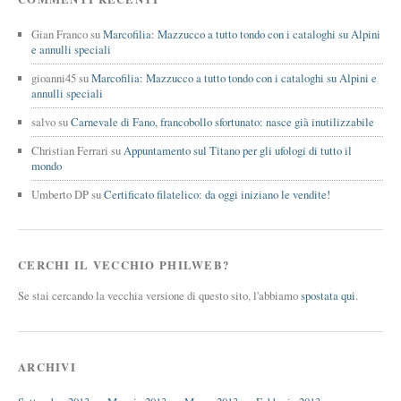
Gian Franco
su
Marcofilia: Mazzucco a tutto tondo con i cataloghi su Alpini
e annulli speciali
gioanni45
su
Marcofilia: Mazzucco a tutto tondo con i cataloghi su Alpini e
annulli speciali
salvo
su
Carnevale di Fano, francobollo sfortunato: nasce già inutilizzabile
Christian Ferrari
su
Appuntamento sul Titano per gli ufologi di tutto il
mondo
Umberto DP
su
Certificato filatelico: da oggi iniziano le vendite!
CERCHI IL VECCHIO PHILWEB?
Se stai cercando la vecchia versione di questo sito, l'abbiamo
spostata qui
.
ARCHIVI