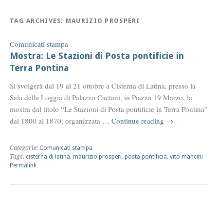
TAG ARCHIVES:
MAURIZIO PROSPERI
Comunicati stampa
Mostra: Le Stazioni di Posta pontificie in
Terra Pontina
Si svolgerà dal 19 al 21 ottobre a Cisterna di Latina, presso la
Sala della Loggia di Palazzo Caetani, in Piazza 19 Marzo, la
mostra dal titolo “Le Stazioni di Posta pontificie in Terra Pontina”
dal 1800 al 1870, organizzata …
Continue reading
→
Categorie:
Comunicati stampa
Tags:
cisterna di latina
,
maurizio prosperi
,
posta pontificia
,
vito mancini
|
Permalink