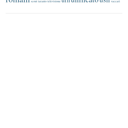
scout
taranto
televisione
vaccari