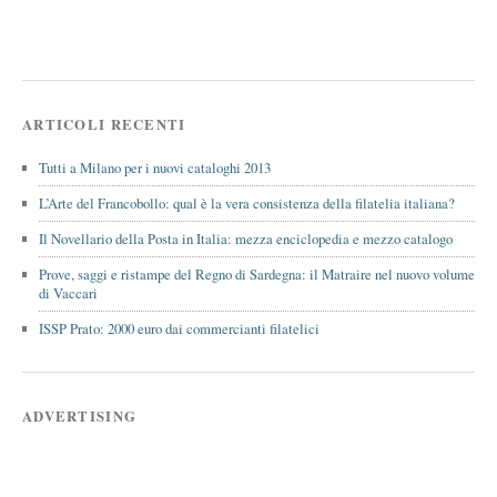
ARTICOLI RECENTI
Tutti a Milano per i nuovi cataloghi 2013
L’Arte del Francobollo: qual è la vera consistenza della filatelia italiana?
Il Novellario della Posta in Italia: mezza enciclopedia e mezzo catalogo
Prove, saggi e ristampe del Regno di Sardegna: il Matraire nel nuovo volume
di Vaccari
ISSP Prato: 2000 euro dai commercianti filatelici
ADVERTISING