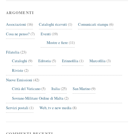
ARGOMENTI
Associazioni
(16)
Cataloghi ricevuti
(1)
Comunicati stampa
(6)
Cosa ne penso?
(7)
Eventi
(19)
Mostre e fiere
(11)
Filatelia
(23)
Cataloghi
(9)
Editoria
(5)
Erinnofilia
(1)
Marcofilia
(3)
Riviste
(2)
Nuove Emissioni
(42)
Città del Vaticano
(5)
Italia
(25)
San Marino
(9)
Sovrano Militare Ordine di Malta
(2)
Servizi postali
(1)
Web, tv e new media
(8)
COMMENTI RECENTI