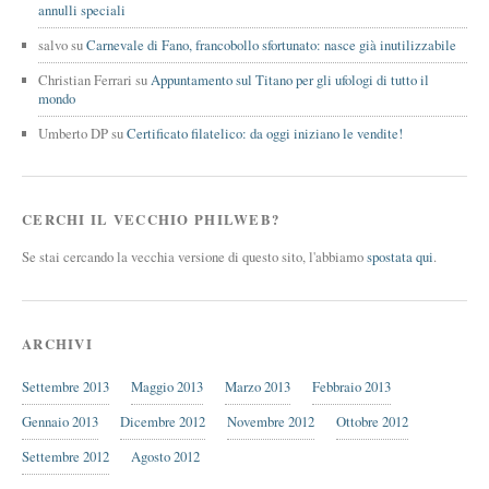
annulli speciali
salvo
su
Carnevale di Fano, francobollo sfortunato: nasce già inutilizzabile
Christian Ferrari
su
Appuntamento sul Titano per gli ufologi di tutto il
mondo
Umberto DP
su
Certificato filatelico: da oggi iniziano le vendite!
CERCHI IL VECCHIO PHILWEB?
Se stai cercando la vecchia versione di questo sito, l'abbiamo
spostata qui
.
ARCHIVI
Settembre 2013
Maggio 2013
Marzo 2013
Febbraio 2013
Gennaio 2013
Dicembre 2012
Novembre 2012
Ottobre 2012
Settembre 2012
Agosto 2012