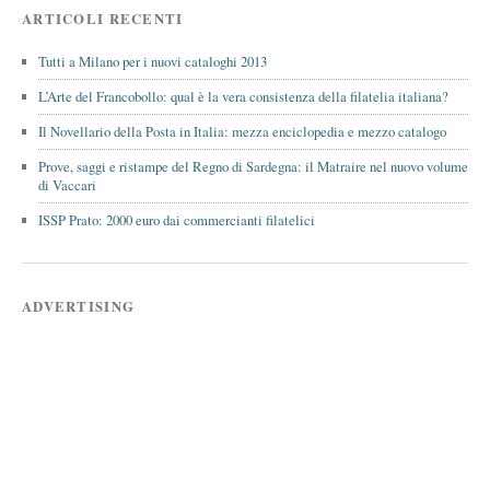
ARTICOLI RECENTI
Tutti a Milano per i nuovi cataloghi 2013
L’Arte del Francobollo: qual è la vera consistenza della filatelia italiana?
Il Novellario della Posta in Italia: mezza enciclopedia e mezzo catalogo
Prove, saggi e ristampe del Regno di Sardegna: il Matraire nel nuovo volume
di Vaccari
ISSP Prato: 2000 euro dai commercianti filatelici
ADVERTISING