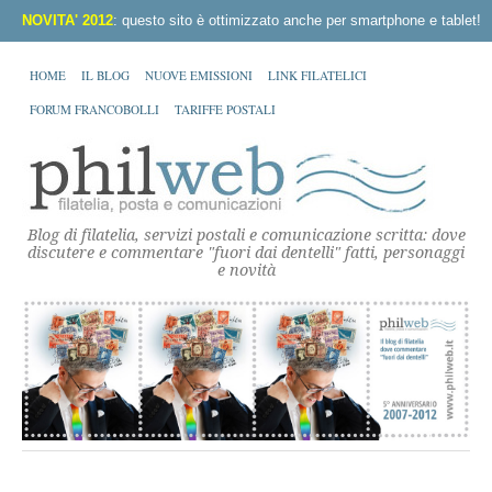
NOVITA' 2012
: questo sito è ottimizzato anche per smartphone e tablet!
HOME
IL BLOG
NUOVE EMISSIONI
LINK FILATELICI
FORUM FRANCOBOLLI
TARIFFE POSTALI
Blog di filatelia, servizi postali e comunicazione scritta: dove
discutere e commentare "fuori dai dentelli" fatti, personaggi
e novità