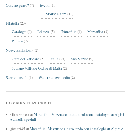
Cosa ne penso?
(7)
Eventi
(19)
Mostre e fiere
(11)
Filatelia
(23)
Cataloghi
(9)
Editoria
(5)
Erinnofilia
(1)
Marcofilia
(3)
Riviste
(2)
Nuove Emissioni
(42)
Città del Vaticano
(5)
Italia
(25)
San Marino
(9)
Sovrano Militare Ordine di Malta
(2)
Servizi postali
(1)
Web, tv e new media
(8)
COMMENTI RECENTI
Gian Franco
su
Marcofilia: Mazzucco a tutto tondo con i cataloghi su Alpini
e annulli speciali
gioanni45
su
Marcofilia: Mazzucco a tutto tondo con i cataloghi su Alpini e