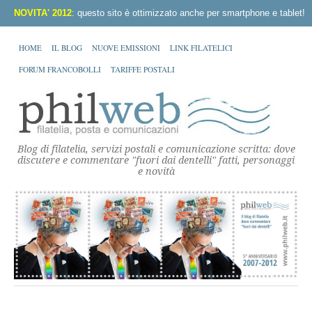
NOVITA' 2012
: questo sito è ottimizzato anche per smartphone e tablet!
HOME
IL BLOG
NUOVE EMISSIONI
LINK FILATELICI
FORUM FRANCOBOLLI
TARIFFE POSTALI
Blog di filatelia, servizi postali e comunicazione scritta: dove
discutere e commentare "fuori dai dentelli" fatti, personaggi
e novità