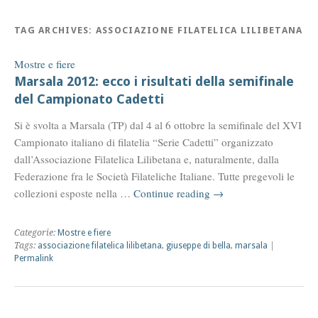
TAG ARCHIVES:
ASSOCIAZIONE FILATELICA LILIBETANA
Mostre e fiere
Marsala 2012: ecco i risultati della semifinale
del Campionato Cadetti
Si è svolta a Marsala (TP) dal 4 al 6 ottobre la semifinale del XVI
Campionato italiano di filatelia “Serie Cadetti” organizzato
dall’Associazione Filatelica Lilibetana e, naturalmente, dalla
Federazione fra le Società Filateliche Italiane. Tutte pregevoli le
collezioni esposte nella …
Continue reading
→
Categorie:
Mostre e fiere
Tags:
associazione filatelica lilibetana
,
giuseppe di bella
,
marsala
|
Permalink