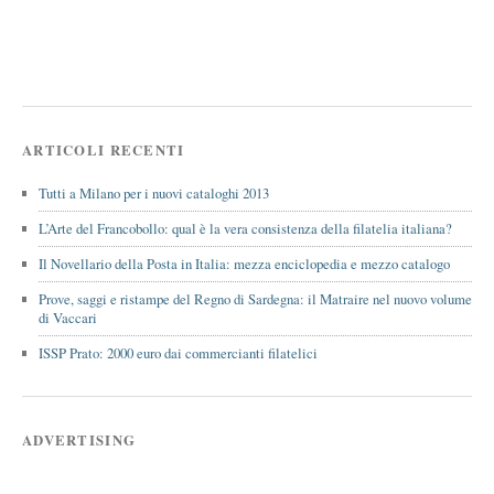
ARTICOLI RECENTI
Tutti a Milano per i nuovi cataloghi 2013
L’Arte del Francobollo: qual è la vera consistenza della filatelia italiana?
Il Novellario della Posta in Italia: mezza enciclopedia e mezzo catalogo
Prove, saggi e ristampe del Regno di Sardegna: il Matraire nel nuovo volume
di Vaccari
ISSP Prato: 2000 euro dai commercianti filatelici
ADVERTISING