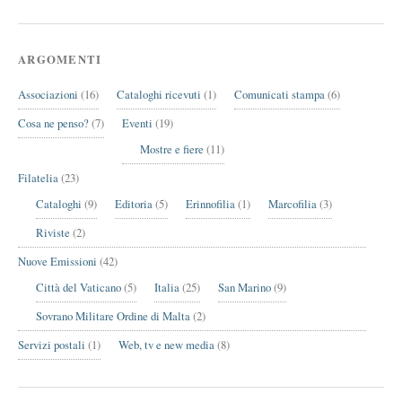
ARGOMENTI
Associazioni
(16)
Cataloghi ricevuti
(1)
Comunicati stampa
(6)
Cosa ne penso?
(7)
Eventi
(19)
Mostre e fiere
(11)
Filatelia
(23)
Cataloghi
(9)
Editoria
(5)
Erinnofilia
(1)
Marcofilia
(3)
Riviste
(2)
Nuove Emissioni
(42)
Città del Vaticano
(5)
Italia
(25)
San Marino
(9)
Sovrano Militare Ordine di Malta
(2)
Servizi postali
(1)
Web, tv e new media
(8)