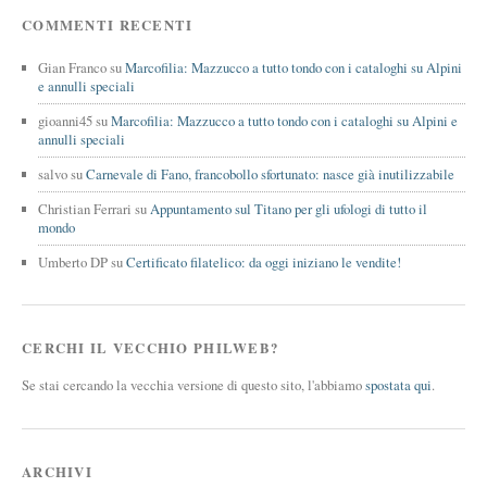
COMMENTI RECENTI
Gian Franco
su
Marcofilia: Mazzucco a tutto tondo con i cataloghi su Alpini
e annulli speciali
gioanni45
su
Marcofilia: Mazzucco a tutto tondo con i cataloghi su Alpini e
annulli speciali
salvo
su
Carnevale di Fano, francobollo sfortunato: nasce già inutilizzabile
Christian Ferrari
su
Appuntamento sul Titano per gli ufologi di tutto il
mondo
Umberto DP
su
Certificato filatelico: da oggi iniziano le vendite!
CERCHI IL VECCHIO PHILWEB?
Se stai cercando la vecchia versione di questo sito, l'abbiamo
spostata qui
.
ARCHIVI