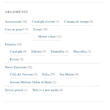
ARGOMENTI
Associazioni
(16)
Cataloghi ricevuti
(1)
Comunicati stampa
(6)
Cosa ne penso?
(7)
Eventi
(19)
Mostre e fiere
(11)
Filatelia
(23)
Cataloghi
(9)
Editoria
(5)
Erinnofilia
(1)
Marcofilia
(3)
Riviste
(2)
Nuove Emissioni
(42)
Città del Vaticano
(5)
Italia
(25)
San Marino
(9)
Sovrano Militare Ordine di Malta
(2)
Servizi postali
(1)
Web, tv e new media
(8)