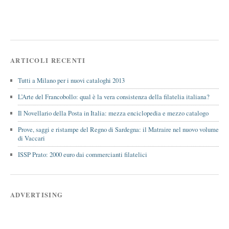
ARTICOLI RECENTI
Tutti a Milano per i nuovi cataloghi 2013
L’Arte del Francobollo: qual è la vera consistenza della filatelia italiana?
Il Novellario della Posta in Italia: mezza enciclopedia e mezzo catalogo
Prove, saggi e ristampe del Regno di Sardegna: il Matraire nel nuovo volume
di Vaccari
ISSP Prato: 2000 euro dai commercianti filatelici
ADVERTISING