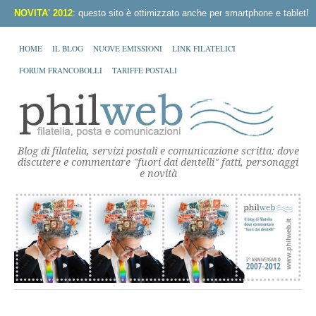
NOVITA' 2012
: questo sito è ottimizzato anche per smartphone e tablet!
HOME
IL BLOG
NUOVE EMISSIONI
LINK FILATELICI
FORUM FRANCOBOLLI
TARIFFE POSTALI
Blog di filatelia, servizi postali e comunicazione scritta: dove
discutere e commentare "fuori dai dentelli" fatti, personaggi
e novità