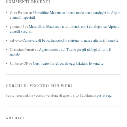
COMMENTI RECENTI
Gian Franco
su
Marcofilia: Mazzucco a tutto tondo con i cataloghi su Alpini
e annulli speciali
gioanni45
su
Marcofilia: Mazzucco a tutto tondo con i cataloghi su Alpini e
annulli speciali
salvo
su
Carnevale di Fano, francobollo sfortunato: nasce già inutilizzabile
Christian Ferrari
su
Appuntamento sul Titano per gli ufologi di tutto il
mondo
Umberto DP
su
Certificato filatelico: da oggi iniziano le vendite!
CERCHI IL VECCHIO PHILWEB?
Se stai cercando la vecchia versione di questo sito, l'abbiamo
spostata qui
.
ARCHIVI