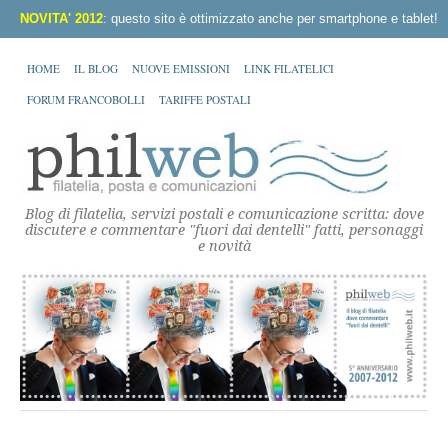
NOVITA' 2012
: questo sito è ottimizzato anche per smartphone e tablet!
HOME
IL BLOG
NUOVE EMISSIONI
LINK FILATELICI
FORUM FRANCOBOLLI
TARIFFE POSTALI
Blog di filatelia, servizi postali e comunicazione scritta: dove
discutere e commentare "fuori dai dentelli" fatti, personaggi
e novità