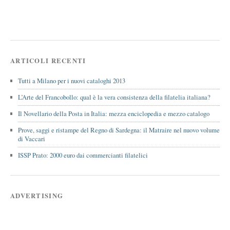
ARTICOLI RECENTI
Tutti a Milano per i nuovi cataloghi 2013
L’Arte del Francobollo: qual è la vera consistenza della filatelia italiana?
Il Novellario della Posta in Italia: mezza enciclopedia e mezzo catalogo
Prove, saggi e ristampe del Regno di Sardegna: il Matraire nel nuovo volume
di Vaccari
ISSP Prato: 2000 euro dai commercianti filatelici
ADVERTISING