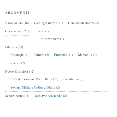
ARGOMENTI
Associazioni
(16)
Cataloghi ricevuti
(1)
Comunicati stampa
(6)
Cosa ne penso?
(7)
Eventi
(19)
Mostre e fiere
(11)
Filatelia
(23)
Cataloghi
(9)
Editoria
(5)
Erinnofilia
(1)
Marcofilia
(3)
Riviste
(2)
Nuove Emissioni
(42)
Città del Vaticano
(5)
Italia
(25)
San Marino
(9)
Sovrano Militare Ordine di Malta
(2)
Servizi postali
(1)
Web, tv e new media
(8)