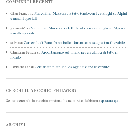
COMMENTI RECENTI
Gian Franco
su
Marcofilia: Mazzucco a tutto tondo con i cataloghi su Alpini
e annulli speciali
gioanni45
su
Marcofilia: Mazzucco a tutto tondo con i cataloghi su Alpini e
annulli speciali
salvo
su
Carnevale di Fano, francobollo sfortunato: nasce già inutilizzabile
Christian Ferrari
su
Appuntamento sul Titano per gli ufologi di tutto il
mondo
Umberto DP
su
Certificato filatelico: da oggi iniziano le vendite!
CERCHI IL VECCHIO PHILWEB?
Se stai cercando la vecchia versione di questo sito, l'abbiamo
spostata qui
.
ARCHIVI