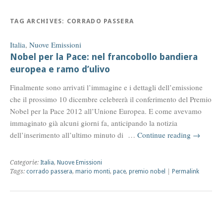
TAG ARCHIVES:
CORRADO PASSERA
Italia
,
Nuove Emissioni
Nobel per la Pace: nel francobollo bandiera
europea e ramo d’ulivo
Finalmente sono arrivati l’immagine e i dettagli dell’emissione
che il prossimo 10 dicembre celebrerà il conferimento del Premio
Nobel per la Pace 2012 all’Unione Europea. E come avevamo
immaginato già alcuni giorni fa, anticipando la notizia
dell’inserimento all’ultimo minuto di …
Continue reading
→
Categorie:
Italia
,
Nuove Emissioni
Tags:
corrado passera
,
mario monti
,
pace
,
premio nobel
|
Permalink